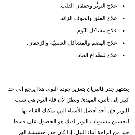
علاج التوتُّر وخفقان القلب.
علاج القلق والخوف الزائد.
علاج مشاكل النّوم.
علاج الهضم والمشاكل العصبيّة والرّجفان.
علاج للصُّداع الحاد.
يشتهر جذر فاليريان بتعزيز جودة النوم. هذا يرجع إلى حد
كبير إلى تأثيره المهدئ ونظرًا لأن قلة النوم هي سبب
للتوتر فإن أحد أفضل الأشياء التي يمكنك القيام بها
لتحسين مستويات التوتر لديك هو الحصول على قسط
جيد من الراحة أثناء الليل. إذا كان جذر حشيشة الهر