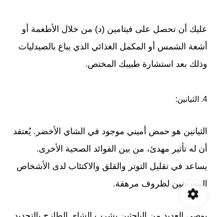
عليك أن تحصل على فيتامين (د) من خلال الأطعمة أو
أشعة الشمس أو المكمل الغذائي الذي يباع بالصيدليات
وذلك بعد استشارة طبيبك المختص.
4. الثيانين:
الثيانين هو حمض أميني موجود في الشاي الأخضر. يُعتقد
أن له تأثير مهدئ، من بين الفوائد الصحية الأخرى.
يساعد في تقليل التوتر والقلق والاكتئاب لدى الأشخاص
المعرضين لظروف مرهقة.
يوصي العديد من الباحثين بشرب الشاي الطازج بالتحديد