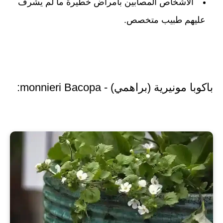
الأشخاص المصابين بأمراض خطيرة ما لم يشرف
عليهم طبيب متخصص.
باكوبا مونيرية (براهمي) - monnieri Bacopa: