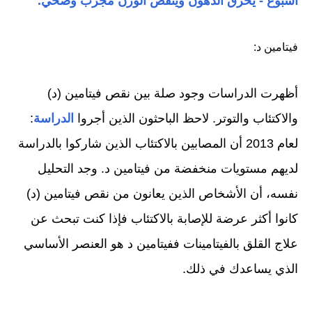
أسبوع - يحرق الدهون وينقص الوزن مجرب وصحي.
فيتامين د:
أظهرت الدراسات وجود صلة بين نقص فيتامين (د)
والاكتئاب والتوتر. لاحظ الباحثون الذين أجروا
الدراسة
:
لعام 2013 أن المصابين بالاكتئاب الذين شاركوا بالدراسة
لديهم مستويات منخفضة من فيتامين د. وجد التحليل
نفسه، أن الأشخاص الذين يعانون من نقص فيتامين (د)
كانوا أكثر عرضة للإصابة بالاكتئاب فإذا كنت تبحث عن
علاج القلق بالفيتامينات ففيتامين د هو العنصر الأساسي
الذي يساعدك في ذلك.