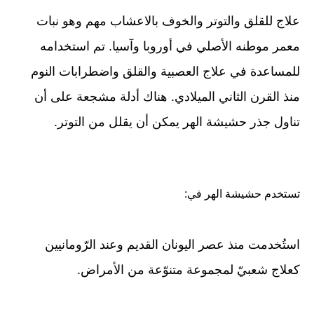
علاج للقلق والتوتر والخوف بالاعشاب مهم وهو نبات
معمر موطنه الأصلي في أوروبا وآسيا. تم استخدامه
للمساعدة في علاج العصبية والقلق واضطرابات النوم
منذ القرن الثاني الميلادي. هناك أدلة مشجعة على أن
تناول جذر حشيشة الهر يمكن أن يقلل من التوتر.
تستخدم حشيشة الهر في:
استُخدمت منذ عصر اليونان القديم وعند الرّومانيين
كعلاج شعبيّ لمجموعة متنوّعة من الأمراض.