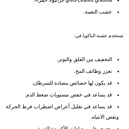
gred-Leafed gratiola غراتيولا حمراء.
عشب النعمة.
تستخدم عشبة الباكوبا في:
التخفيف من القلق والتوتر.
تعزز وظائف المخ.
قد يكون لها خصائص مضادة للسرطان.
قد يساعد في خفض مستويات ضغط الدم.
قد يساعد في تقليل أعراض اضطراب فرط الحركة
ونقص الانتباه.
يحتوي على مضادات الأكسدة القوية.