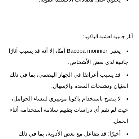
آثار جانبية لعشبة الباكوبا:
يعتبر Bacopa monnieri آمنًا، إلا أنه قد يسبب آثارًا
جانبية لدى بعض الأشخاص.
قد يسبب أعراضًا في الجهاز الهضمي، بما في ذلك
الغثيان وتشنجات المعدة والإسهال.
لا ينصح باستخدام باكوبا مونييري للنساء الحوامل،
حيث لم تقم أي دراسات بتقييم سلامة استخدامه أثناء
الحمل.
أخيرًا: قد يتفاعل مع بعض الأدوية، بما في ذلك