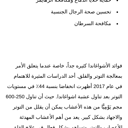
حماية خلايا الدماغ ومكافحة الزهايمر
تحسين صحة الرجال الجنسية
مكافحة السرطان
فوائد الأشواغاندا كثيره جداً، خاصة عندما يتعلق الأمر
بمعالجة التوتر والقلق. أحد الدراسات المثيرة للاهتمام
في عام 2017 أظهرت انخفاضا بنسبة 44٪ في مستويات
التوتر بعد تناول عشبة اشواغاندا. حيث أن تناول 250-600
مجم يَوْمِيًّا من هذه الأعشاب يمكن أن يقلل من التوتر
والاجهاد بشكل كبير. يعد من أهم الأعشاب المهدئة
للأعصاب والتوتر وتساهم بشكل فعال في علاج القلق