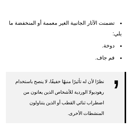
تضمنت الآثار الجانبية الغير معممة أو المنخفضة ما
يلي:
دوخة.
فم جاف.
نظرًا لأن له تأثيرًا منبهًا خفيفًا، لا ينصح باستخدام
رهوديولا الوردية للأشخاص الذين يعانون من
اضطراب ثنائي القطب أو الذين يتناولون
المنشطات الأخرى.