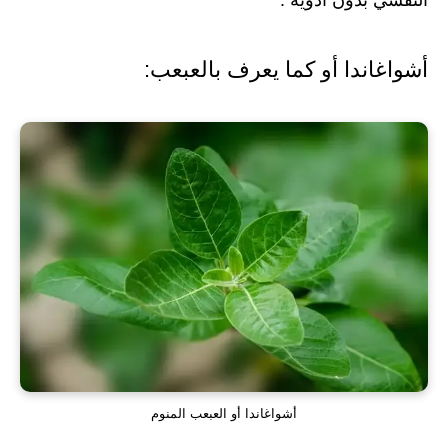
النفسي بدون أدوية :
أشواغاندا أو كما يعرف بالعبعب:
أشواغاندا أو العبعب المنوم