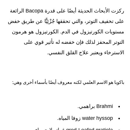
ركزت الأبحاث الحديثة أيضًا على قدرة Bacopa الرائعة
على تخفيف التوتر، والتي تحققها جُزْئِيًّا عن طريق خفض
مستويات الكورتيزول في الدم. الكورتيزول هو هرمون
التوتر المحفز لذلك فإن خفضه له تأثير قوي على
الاسترخاء ويعتبر علاج القلق النفسي.
باكوبا هو الاسم العلمي لكنه معروف أيضًا بأسماء أخرى وهي:
Brahmi براهمي.
water hyssop زوفا المياه.