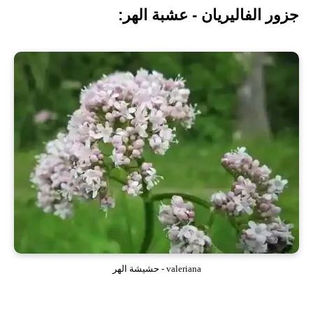
جزور الفاليريان -
عشبة الهر:
valeriana - حشيشة الهر