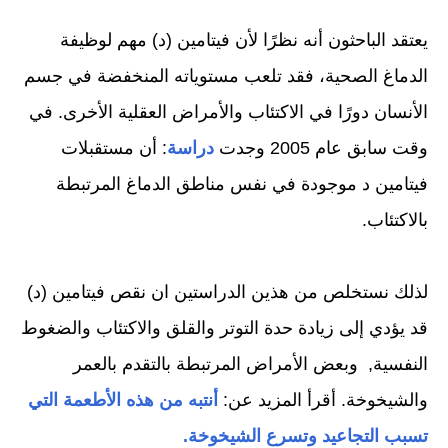
يعتقد الباحثون أنه نظرًا لأن فيتامين (د) مهم لوظيفة
الدماغ الصحية، فقد تلعب مستوياته المنخفضة في جسم
الأنسان دورًا في الاكتئاب والأمراض العقلية الأخرى. في
وقت سابق عام 2005 وجدت
دراسة
: أن مستقبلات
فيتامين د موجودة في نفس مناطق الدماغ المرتبطة
بالاكتئاب.
لذلك نستخلص من هذين الدراستين ان نقص فيتامين (د)
قد يؤدي إلى زيادة حدة التوتر والقلق والاكتئاب والضغوط
النفسية, وبعض الأمراض المرتبطة بالتقدم بالعمر
والشيخوخة. أقرأ المزيد عن:
أنتبه من هذه الأطعمة التي
تسبب التجاعيد وتسرع الشيخوخة.