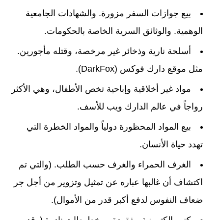
بيع جوازات السفر مزورة. والشهادات الجامعية
الوهمية. والوثائق السرية الخاصة بالحكومات.
أسلحة نارية وذخائر غير مرخصة، وقتله مأجورين.
مثل موقع دارك فوكس (DarkFox).
مواد غير أخلاقية وإباحية تخص الأطفال، وهي الأكثر
رواجاً في عالم الدارك ويب للأسف.
بيع المواد المحظورة دولياً والمواد الخطرة التي
تهدد حياة الأنسان.
الغرف الحمراء والغرف حسب الطلب. (والتي تم
اكتشاف أن غالبها عباره عن تمثيل وتزوير من أجل جر
ضعاف النفوس لدفع أكبر قدر من الأموال).
كتب إلكترونية مفقودة ومخطوطات نادرة (وقد