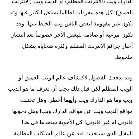
الدارك ويب (الانترنت المظلم) أو الديب ويب (الانترنت
العميق): كل هذه مفردات لطالما تساءل الكثير عنها وقد
تكون غير مفهومة لبعض الناس ويتم الخلط بينها. وقد
تكون مرعبة أو صادمة للبعض الأخر خصوصاً بعد انتشار
أخبار جرائم الإنترنت المظلم وكثرة ضحاياه بشكل
ملحوظ.
وقد يدفعك الفضول لاكتشاف عالم الويب العميق أو
الويب المظلم لكن قبل ذلك يجب أن تعرف ما هو الديب
ويب وما هو الدارك ويب وأيهما أخطر. وهل تختلف
مواقع الديب ويب عن مواقع الدارك ويب! وهل دخولها
قانوني ام غير قانوني! كل الأجوبة ستجدها في هذا
المقال الذي سنتحدث فيه عن عالم الشبكات المظلمة