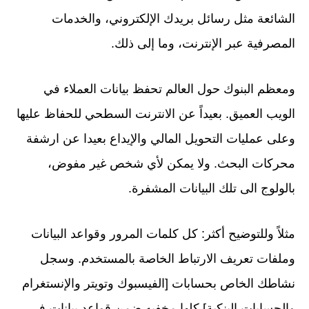
الشائعة مثل رسائل بريدك الإلكتروني، والخدمات
المصرفية عبر الإنترنت، وما إلى ذلك.
ومعظم البنوك حول العالم تحفظ بيانات العملاء في
الويب العميق. بعيداً عن الانترنت السطحي للحفاظ عليها
وعلى عمليات التحويل المالي والإيداع بعيدا عن ارشفة
محركات البحث. ولا يمكن لأي شخص غير مفوض،
بالولوج الى تلك البيانات المشفرة.
مثلاً وللتوضيح أكثر: كل كلمات المرور وقواعد البيانات
وملفات تعريف الارتباط الخاصة بالمستخدم. وسجل
نشاطك الخاص بحسابات [الفيسبوك وتويتر والإنستغرام
والحسابات البنكية] كلها مخفيه ضمن قواعد بيانات في