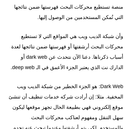
منصة تستطيع محركات البحث فهرستها ضمن نتائجها
التي تُمكن المستخدمين من الوصول إليها.
وأن شبكة الديب ويب هي المواقع التي لا تستطيع
محركات البحث أرشفتها أو فهرستها ضمن نتائجها لعدة
أسباب ذكرناها. دعنا الآن نتحدث عن dark web أو
الدارك نت الذي يعتبر الجزء الأعمق في الـ deep web.
Dark Web: هو الجزء الخطير من شبكة الديب ويب
المخفية. مثلا: إن أرادت شركه خدمات تنظيف أن تنشئ
موقع إلكتروني فهي بطبيعة الحال تجهز موقعها ليكون
سهل التنقل ومفهوم لعناكب محركات البحث
وللمستخدم. لكي يتم أرشفتها وعندما تبحث عنه تجده