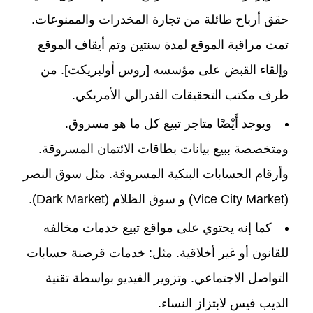
حقق أرباح طائلة من تجارة المخدرات والممنوعات.
تمت مراقبة الموقع لمدة سنتين وتم أيقاف الموقع
وإلقاء القبض على مؤسسه [روس أولبريكت]. من
طرف مكتب التحقيقات الفدرالي الأمريكي.
ويوجد أَيْضًا متاجر تبيع كل ما هو مسروق.
ومتخصصة ببيع بيانات بطاقات الائتمان المسروقة.
وأرقام الحسابات البنكية المسروقة. مثل سوق النصر
(Vice City Market) و سوق الظلام (Dark Market).
كما إنه يحتوي على مواقع تبيع خدمات مخالفه
للقانون أو غير أخلاقية. مثل: خدمات قرصنة حسابات
التواصل الاجتماعي. وتزوير الفيديو بواسطة تقنية
الديب فيس لابتزاز النساء.