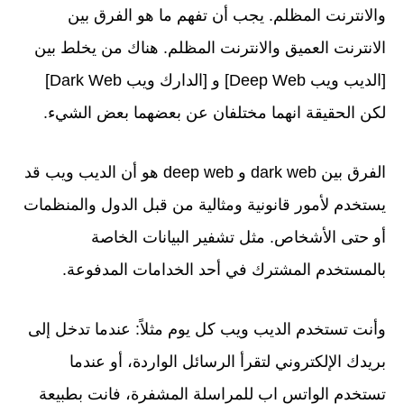
والانترنت المظلم. يجب أن تفهم ما هو الفرق بين
الانترنت العميق والانترنت المظلم. هناك من يخلط بين
[الديب ويب Deep Web] و [الدارك ويب Dark Web]
لكن الحقيقة انهما مختلفان عن بعضهما بعض الشيء.
الفرق بين dark web و deep web هو أن الديب ويب قد
يستخدم لأمور قانونية ومثالية من قبل الدول والمنظمات
أو حتى الأشخاص. مثل تشفير البيانات الخاصة
بالمستخدم المشترك في أحد الخدامات المدفوعة.
وأنت تستخدم الديب ويب كل يوم مثلاً: عندما تدخل إلى
بريدك الإلكتروني لتقرأ الرسائل الواردة، أو عندما
تستخدم الواتس اب للمراسلة المشفرة، فانت بطبيعة