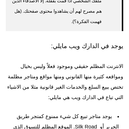
ملفك الشخصي اذا قمت بقفله. إلا الأصدقاء الذين
هم مصرح لهم أن يشاهدوا محتوى صفحتك. (هل
فهمت الفكرة؟).
يوجد في الدارك ويب مايلي:
الانترنت المظلم حقيقي وموجود فعلاً وليس بخيال
ومواقعه كثيرة منها القانوني ومنها مواقع ومتاجر مظلمة
تختص ببيع السلع والخدمات الغير قانونية مثلا من الاشياء
التي تباع في الدارك ويب هي مايلي:
يوجد متاجر تبيع كل شيء ممنوع كمتجر طريق
الحرير أو Silk Road. الموقع المظلم للتسوق الذي