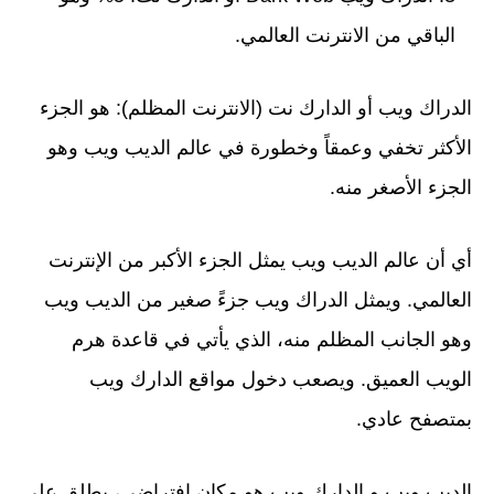
الباقي من الانترنت العالمي.
الدراك ويب أو الدارك نت (الانترنت المظلم): هو الجزء
الأكثر تخفي وعمقاً وخطورة في عالم الديب ويب وهو
الجزء الأصغر منه.
أي أن عالم الديب ويب يمثل الجزء الأكبر من الإنترنت
العالمي. ويمثل الدراك ويب جزءً صغير من الديب ويب
وهو الجانب المظلم منه، الذي يأتي في قاعدة هرم
الويب العميق. ويصعب دخول مواقع الدارك ويب
بمتصفح عادي.
الديب ويب و الدارك ويب هو مكان افتراضي، يطلق على