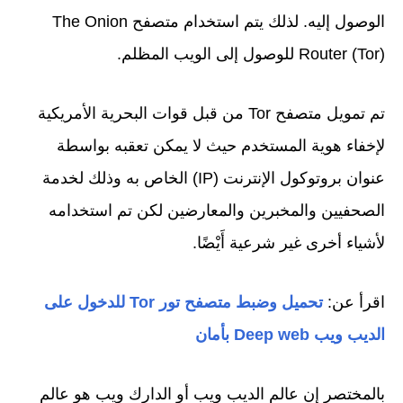
الوصول إليه. لذلك يتم استخدام متصفح The Onion
Router (Tor) للوصول إلى الويب المظلم.
تم تمويل متصفح Tor من قبل قوات البحرية الأمريكية
لإخفاء هوية المستخدم حيث لا يمكن تعقبه بواسطة
عنوان بروتوكول الإنترنت (IP) الخاص به وذلك لخدمة
الصحفيين والمخبرين والمعارضين لكن تم استخدامه
لأشياء أخرى غير شرعية أَيْضًا.
اقرأ عن:
تحميل وضبط متصفح تور Tor للدخول على
الديب ويب Deep web بأمان
بالمختصر إن عالم الديب ويب أو الدارك ويب هو عالم