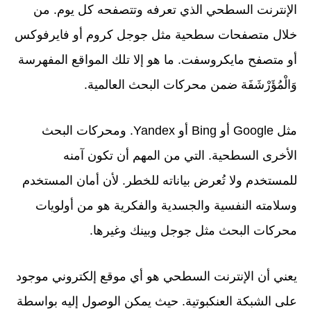
الإنترنت السطحي الذي تعرفه وتتصفحه كل يوم. من
خلال متصفحات سطحية مثل جوجل كروم أو فايرفوكس
أو متصفح مايكروسفت. ما هو إلا تلك المواقع المفهرسة
وَالْمُؤَرْشَفَة ضمن محركات البحث العالمية.
مثل Google أو Bing أو Yandex. ومحركات البحث
الأخرى السطحية. التي من المهم أن تكون آمنه
للمستخدم ولا تُعرض بياناته للخطر. لأن أمان المستخدم
وسلامته النفسية والجسدية والفكرية هو من أولويات
محركات البحث مثل جوجل وبينك وغيرها.
يعني أن الإنترنت السطحي هو أي موقع إلكتروني موجود
على الشبكة العنكبوتية. حيث يمكن الوصول إليه بواسطة