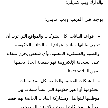
والدارك ويب كمايلي:
يوجد في الديب ويب مايلي:
قواعد البيانات: كل الشركات والمواقع التي تريد أن
تحمي بياناتها وبيانات عملائها. أو الوثائق الحكومية
والطبية والعسكرية المحمية. وأي شخص يخزن ملفاته
على السحابة الإلكترونية فهو بطبيعة الحال بحميها
ضمن الـdeep web.
الشبكات المحلية والخاصة: كل المؤسسات
الحكومية أو الغير حكومية التي تنشأ شبكات بين
موظفيها للتواصل ومشاركة البيانات الخاصة بهم فقط.
بعيداً عن محركات البحث والإنترنت السطحي.