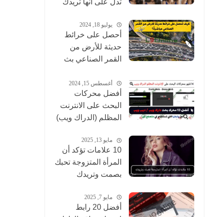
تدل على أنها تريدك
يوليو 18, 2024
أحصل على خرائط
حديثة للأرض من
القمر الصناعي بث
مباشر
أغسطس 15, 2024
أفضل محركات
البحث على الانترنت
المظلم (الدراك ويب)
مايو 13, 2025
10 علامات تؤكد أن
المرأة المتزوجة تحبك
بصمت وتريدك
مايو 7, 2025
أفضل 20 رابط