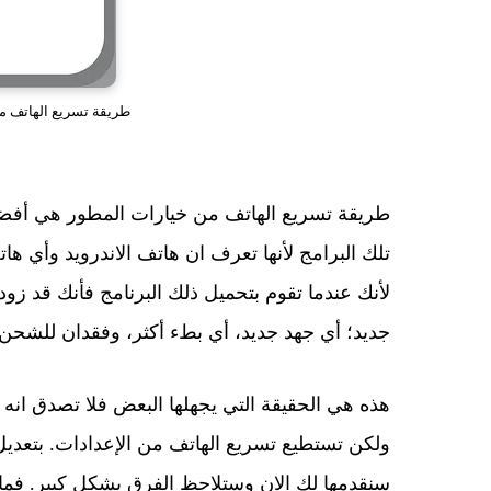
طريقة تسريع الهاتف من
طريقة تسريع الهاتف من خيارات المطور هي أفضل
تلك البرامج لأنها تعرف ان هاتف الاندرويد وأي ه
لأنك عندما تقوم بتحميل ذلك البرنامج فأنك قد ز
جديد؛ أي جهد جديد، أي بطء أكثر، وفقدان للشحن،
هذه هي الحقيقة التي يجهلها البعض فلا تصدق ان
ولكن تستطيع تسريع الهاتف من الإعدادات. بتع
سنقدمها لك الان وستلاحظ الفرق بشكل كبير. فم