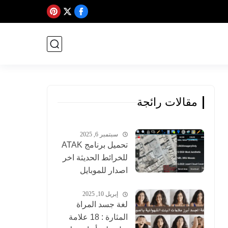
مقالات رائجة
سبتمبر 6, 2025
تحميل برنامج ATAK
للخرائط الحديثة اخر
اصدار للموبايل
إبريل 10, 2025
لغة جسد المراة
المثارة : 18 علامة