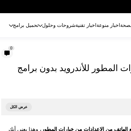
لصحة
اخبار منوعة
اخبار تقنية
شروحات وحلول
تحميل برامج
0
ت المطور للأندرويد بدون برامج
 الهاتف من الإعدادات من خيارات المطور
، وهذا يعني أنك