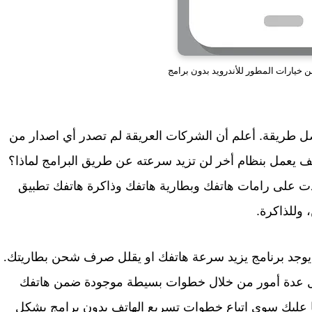
 خيارات المطور للأندرويد بدون برامج
 طريقة. أعلم أن الشركات العريقة لم تصدر أي اصدار من
اتف يعمل بنظام أخر لن تزيد سرعته عن طريق البرامج لماذا؟
ودت على رامات هاتفك وبطارية هاتفك وذاكرة هاتفك تطبيق
 وللذاكرة.
ه يوجد برنامج يزيد سرعة هاتفك او يقلل صرف شحن بطاريتك.
ديل عدة أمور من خلال خطوات بسيطة موجودة ضمن هاتفك
ا عليك سوى اتباع خطوات تسريع الهاتف بدون برامج بشكل