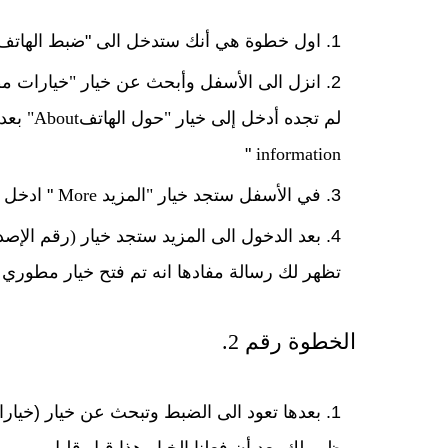
اول خطوة هي أنك ستدخل الى "ضبط الهات
انزل الى الأسفل وأبحث عن خيار "خيارات م
لم تجده أدخل إلى خيار
"حول الهاتف
About
"
بعد
"
information
في الأسفل ستجد خيار "المزيد
More
" ادخل ا
بعد الدخول الى المزيد ستجد خيار (رقم الإصد
تظهر لك رسالة مفادها انه تم فتح خيار مطوري ا
الخطوة رقم 2.
بعدها تعود الى الضبط وتبحث عن خيار (خيار