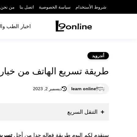
شروط الأستخدام
سياسة الخصوصية
اتصل بنا
من نحن
اخبار الطب وا
أندرويد
طريقة تسريع الهاتف من خيارا
learn online
ديسمبر 2, 2023
التنقل السريع
سنقدم لكم اليوم طريقة فعاله جدا من أجل
تسريع