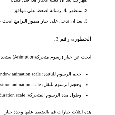
ظهر لك بعد أن فعلنا الخيار هذا قبل قليل،
ستظهر لك رسالة اضغط على
موافق
بعد ان تدخل على خيار مطور البرامج ابحث 
الخطورة رقم 3.
ابحث عن خيار (رسوم متحركة
Animation
) ستجد
حجم الرسوم للنافذة:
ndow animation scale
وحجم الرسوم للنقل:
sition animation scale
وطول مدة الرسوم المتحركة:
duration scale
هذه الثلاث خيارات قم بالضغط عليها وحدد خيار: