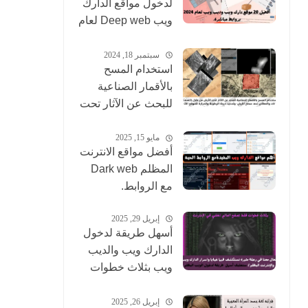
لدخول مواقع الدارك
ويب Deep web لعام
2025
سبتمبر 18, 2024
استخدام المسح
بالأقمار الصناعية
للبحث عن الآثار تحت
الأرض
مايو 15, 2025
أفضل مواقع الانترنت
المظلم Dark web
مع الروابط.
إبريل 29, 2025
أسهل طريقة لدخول
الدارك ويب والديب
ويب بثلاث خطوات
فقط
إبريل 26, 2025