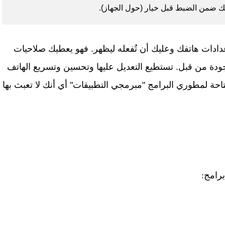
فك ضمن الضبط قبل خيار (حول الجهاز).
دادات هاتفك وعليك أن تُفعله ليظهر. فهو يعطيك صلاحيات
دة من قبل. تستطيع التعديل عليها وتحسين وتسريع الهاتف
احة لمطوري البرامج "مبرمجي التطبيقات" أي أنك لا تعبث بها
برامج: