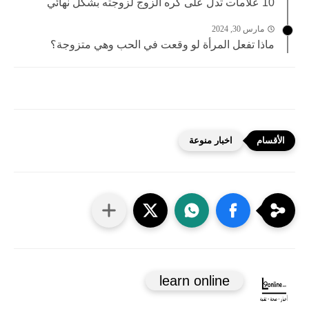
10 علامات تدل على كره الزوج لزوجته بشكل نهائي
مارس 30, 2024
ماذا تفعل المرأة لو وقعت في الحب وهي متزوجة؟
اخبار منوعة
learn online