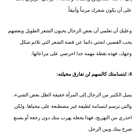
على أن يكون شعرك مرتباً وأنيقاً.
وعليكِ أن تعلمي أن بعض الرجال يحبون الشعر الطويل وبعضهم
يحب القصير، ابحثي دائما عن قصة الشعر التي تلائم شكل
وجهك، فهذه نقطة مهمة جدا احرصي على مراعاتها.
4: ابتسامتك كالسهم لن تفارق مخيلته:
يميل الكثير من الرجال إلى المرأة خفيفة الظل بعض الشيء،
والتي ترسم ابتسامة لطيفة غير مصطنعة على محياها. ولكن
احذري من التهريج، فهذا يجعله يهرب منك دون رجعة أو يصنع
شرخ بينك وبين الرجل.