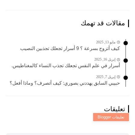
مقالات قد تهمك
مايو 13, 2025
كيف أتزوج بسرعة ؟ 9 أسرار تجعلك تجذبين النصيب
إبريل 16, 2025
أسرار في علم النفس تجعلك تجذب النساء كالمغناطيس.
إبريل 7, 2025
حبيبي السابق يهددني بصوري: كيف أتصرف؟ وماذا أفعل؟
تعليقات