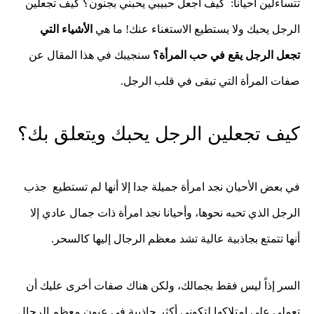
تتساءلين أحياناً: كيف أجعل حبيبي يحبني بجنون؟ كيف تجعلين
الرجل يحبك ولا يستطيع الاستغناء عنك! ما هي
الأشياء التي
تجعل الرجل يقع في حب المرأة؟
سنجيبك في هذا المقال عن
صفات المرأة التي تبقى في قلب الرجل.
كيف تجعلين الرجل يحبك ويتعلق بك؟
في بعض الأحيان نجد امرأة جميلة جدا إلا أنها لم تستطيع جذب
الرجل الذي تحبه نحوها، وأحيانا نجد امرأة ذات جمال عادي إلا
أنها تتمتع بجاذبية عالية تشد معظم الرجال إليها كالسحر.
السر إذاً ليس فقط بجمالك، ولكن هناك صفات أخرى عليك أن
تعملي على امتلاكها لتكوني أكثر جاذبية في عيون معظم الرجال.