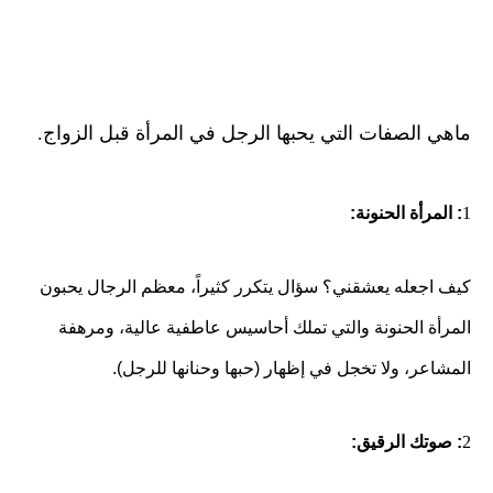
ماهي الصفات التي يحبها الرجل في المرأة قبل الزواج.
1
: المرأة الحنونة:
كيف اجعله يعشقني؟ سؤال يتكرر كثيراً، معظم الرجال يحبون
المرأة الحنونة والتي تملك أحاسيس عاطفية عالية، ومرهفة
المشاعر، ولا تخجل في إظهار (حبها وحنانها للرجل).
2
: صوتك الرقيق: