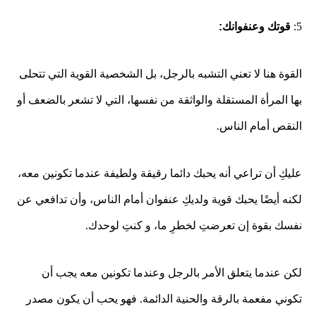
5:
قوتك وعنفوانك:
القوة هنا لا تعني التشبه بالرجل، بل الشخصية القوية التي تتحلى
بها المرأة المستقلة والواثقة من نفسها، التي لا تشعر بالضعف أو
النقص أمام الناس.
عليكِ أن تراعي أنه يحبك دائما رقيقة ولطيفة عندما تكونين معه،
لكنه أيضًا يحبك قوية ولديكِ عنفوان أمام الناس، وأن تدافعي عن
نفسك بقوة إن تعرضتِ لخطرِ ما، و كنتِ لوحدك.
لكن عندما يتعلق الأمر بالرجل وعندما تكونين معه يجب أن
تكوني مفعمة بالرقة والحنية الدائمة. فهو يحب أن يكون مصدر