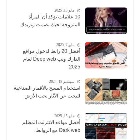
مايو 13, 2025
10 علامات تؤكد أن المرأة
المتزوجة تحبك بصمت وتريدك
مايو 7, 2025
أفضل 20 رابط لدخول مواقع
الدارك ويب Deep web لعام
2025
سبتمبر 18, 2024
استخدام المسح بالأقمار الصناعية
للبحث عن الآثار تحت الأرض
مايو 15, 2025
أفضل مواقع الانترنت المظلم
Dark web مع الروابط.