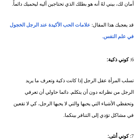
أمان لك، بيني لهُ أنه هو بطلك الذي تحتاجين أليه ليحميك دائماً.
قد يعجبك هذا المقال:
علامات الحب الأكيدة عند الرجل الخجول
في علم النفس.
6:
كوني ذكية:
تسلب المرأة عقل الرجل إذا كانت
ذكية وتعرف ما يريد
الرجل
من نظراته
دون أن يتكلم.
دائما حاولي أن تعرفي
وتحفظي الأشياء التي يحبها والتي لا يحبها الرجل، كي لا تقعين
في مشاكل تؤدي إلى التنافر بينكما.
7:
كوني أنثى: