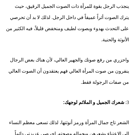
ينجذب الرجل بقوة للمرأة ذات الصوت الجميل الرقيق، حيث
يترك الصوت أثراً عميقاً في داخل الرجل. لذلك لا بد أن تحرصي
على التحدث بهدوء وبصوت لطيف ومنخفض قليلاً، فيه الكثير من
الأنوثة والحنية.
واحزري من رفع صوتك والجهير العالي، لأن هناك بعض الرجال
ينفرون من صوت المرأة العالي فهم يعتقدون أن الصوت العالي
من صفات الرجولة فقط.
3:
شعرك الجميل و الملائم لوجهك:
الشعر تاج جمال المرأة ورمز أنوثتها، لذلك تسعى معظم النساء
إلى الاعتناء بشعرهن وبجماله وصحته. احرصي عزيزتي دائماً